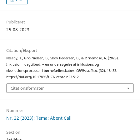
Publiceret
25-08-2023
Citation/Eksport
Næsby, T., Gro-Nielsen, B., Skov Pedersen, B., & Ørnemose, A. (2023).
Inklusion i dagtilbud: – en undersøgelse af inklusions og
eksklusionsprocesser i børnefællesskaber.
CEPRA-striben
, (32), 18–33.
https://doi.org/10.17896/UCN.cepra.n23.512
Citationsformater
Nummer
Nr. 32 (2023): Tema: Åbent Call
Sektion
Artikler