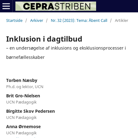
Startside
/
Arkiver
/
Nr. 32 (2023): Tema: Åbent Call
/
Artikler
Inklusion i dagtilbud
– en undersøgelse af inklusions og eksklusionsprocesser i
børnefællesskaber
Torben Næsby
Ph.d. og lektor, UCN
Brit Gro-Nielsen
UCN Pædagogik
Birgitte Skov Pedersen
UCN Pædagogik
Anna Ørnemose
UCN Pædagogik