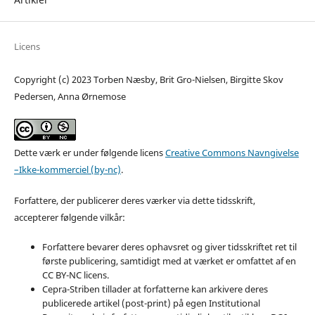
Licens
Copyright (c) 2023 Torben Næsby, Brit Gro-Nielsen, Birgitte Skov
Pedersen, Anna Ørnemose
Dette værk er under følgende licens
Creative Commons Navngivelse
–Ikke-kommerciel (by-nc)
.
Forfattere, der publicerer deres værker via dette tidsskrift,
accepterer følgende vilkår:
Forfattere bevarer deres ophavsret og giver tidsskriftet ret til
første publicering, samtidigt med at værket er omfattet af en
CC BY-NC licens.
Cepra-Striben tillader at forfatterne kan arkivere deres
publicerede artikel (post-print) på egen Institutional