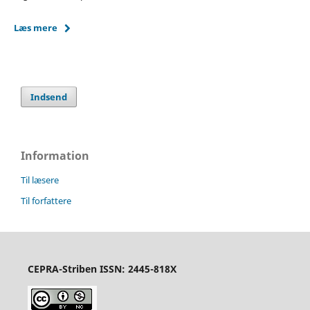
Læs mere
Indsend
Information
Til læsere
Til forfattere
CEPRA-Striben ISSN: 2445-818X