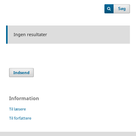
Søg
Ingen resultater
Indsend
Information
Til læsere
Til forfattere