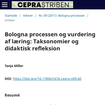
Startside
/
Arkiver
/
Nr. 09 (2011): Bologna processen
/
Artikler
Bologna processen og vurdering
af læring: Taksonomier og
didaktisk refleksion
Tanja Miller
DOI:
https://doi.org/10.17896/UCN.cepra.n09.60
Resumé