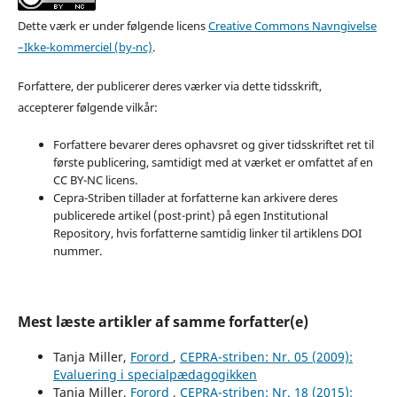
Dette værk er under følgende licens
Creative Commons Navngivelse
–Ikke-kommerciel (by-nc)
.
Forfattere, der publicerer deres værker via dette tidsskrift,
accepterer følgende vilkår:
Forfattere bevarer deres ophavsret og giver tidsskriftet ret til
første publicering, samtidigt med at værket er omfattet af en
CC BY-NC licens.
Cepra-Striben tillader at forfatterne kan arkivere deres
publicerede artikel (post-print) på egen Institutional
Repository, hvis forfatterne samtidig linker til artiklens DOI
nummer.
Mest læste artikler af samme forfatter(e)
Tanja Miller,
Forord
,
CEPRA-striben: Nr. 05 (2009):
Evaluering i specialpædagogikken
Tanja Miller,
Forord
,
CEPRA-striben: Nr. 18 (2015):