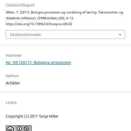
Citation/Eksport
Miller, T. (2011). Bologna processen og vurdering af læring: Taksonomier og
didaktisk refleksion.
CEPRA-striben
, (09), 4–13.
https://doi.org/10.17896/UCN.cepra.n09.60
Citationsformater
Nummer
Nr. 09 (2011): Bologna processen
Sektion
Artikler
Licens
Copyright (c) 2011 Tanja Miller