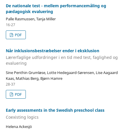
De nationale test - mellem performancemåling og
pædagogisk evaluering
Palle Rasmussen, Tanja Miller
16-27
PDF
Når inklusionsbestræbelser ender i eksklusion
Lærerfaglige udfordringer i en tid med test, faglighed og
evaluering
Sine Penthin Grumløse, Lotte Hedegaard-Sørensen, Lise Aagaard
Kaas, Mathias Berg, Bjørn Hamre
28-37
PDF
Early assessments in the Swedish preschool class
Coexisting logics
Helena Ackesjö