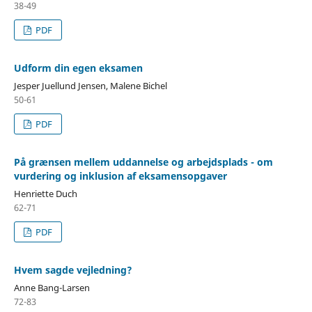
38-49
PDF
Udform din egen eksamen
Jesper Juellund Jensen, Malene Bichel
50-61
PDF
På grænsen mellem uddannelse og arbejdsplads - om
vurdering og inklusion af eksamensopgaver
Henriette Duch
62-71
PDF
Hvem sagde vejledning?
Anne Bang-Larsen
72-83