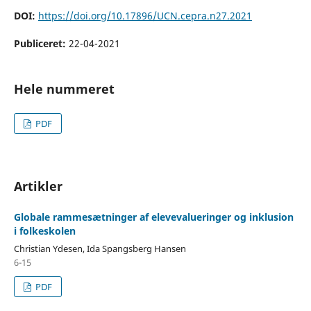
DOI:
https://doi.org/10.17896/UCN.cepra.n27.2021
Publiceret:
22-04-2021
Hele nummeret
PDF
Artikler
Globale rammesætninger af elevevalueringer og inklusion
i folkeskolen
Christian Ydesen, Ida Spangsberg Hansen
6-15
PDF