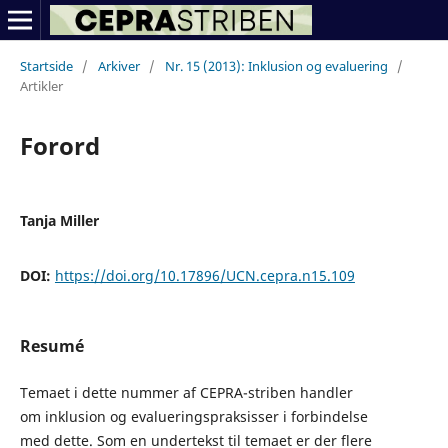
Startside
/
Arkiver
/
Nr. 15 (2013): Inklusion og evaluering
/
Artikler
Forord
Tanja Miller
DOI:
https://doi.org/10.17896/UCN.cepra.n15.109
Resumé
Temaet i dette nummer af CEPRA-striben handler
om inklusion og evalueringspraksisser i forbindelse
med dette. Som en undertekst til temaet er der flere