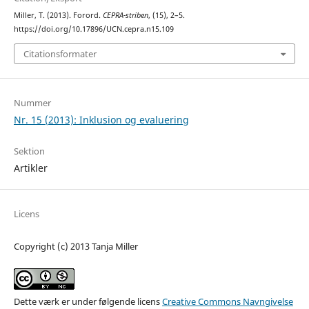
Miller, T. (2013). Forord.
CEPRA-striben
, (15), 2–5.
https://doi.org/10.17896/UCN.cepra.n15.109
Citationsformater
Nummer
Nr. 15 (2013): Inklusion og evaluering
Sektion
Artikler
Licens
Copyright (c) 2013 Tanja Miller
Dette værk er under følgende licens
Creative Commons Navngivelse