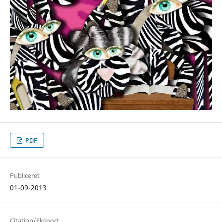
PDF
Publiceret
01-09-2013
Citation/Eksport