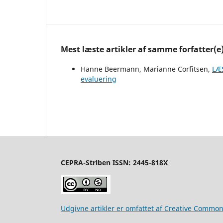
Mest læste artikler af samme forfatter(e
Hanne Beermann, Marianne Corfitsen,
LÆ
evaluering
CEPRA-Striben ISSN: 2445-818X
Udgivne artikler er omfattet af Creative Commo