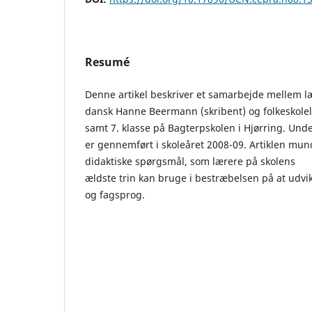
Resumé
Denne artikel beskriver et samarbejde mellem 
dansk Hanne Beermann (skribent) og folkeskolel
samt 7. klasse på Bagterpskolen i Hjørring. Und
er gennemført i skoleåret 2008-09. Artiklen mun
didaktiske spørgsmål, som lærere på skolens
ældste trin kan bruge i bestræbelsen på at udv
og fagsprog.