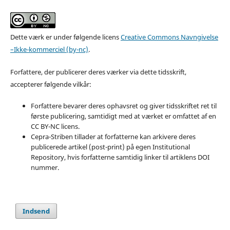
Dette værk er under følgende licens
Creative Commons Navngivelse
–Ikke-kommerciel (by-nc)
.
Forfattere, der publicerer deres værker via dette tidsskrift,
accepterer følgende vilkår:
Forfattere bevarer deres ophavsret og giver tidsskriftet ret til
første publicering, samtidigt med at værket er omfattet af en
CC BY-NC licens.
Cepra-Striben tillader at forfatterne kan arkivere deres
publicerede artikel (post-print) på egen Institutional
Repository, hvis forfatterne samtidig linker til artiklens DOI
nummer.
Indsend