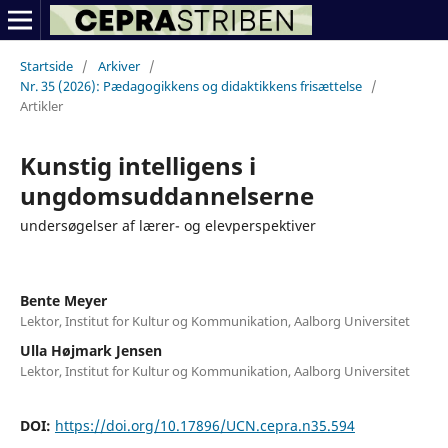
Startside
/
Arkiver
/
Nr. 35 (2026): Pædagogikkens og didaktikkens frisættelse
/
Artikler
Kunstig intelligens i
ungdomsuddannelserne
undersøgelser af lærer- og elevperspektiver
Bente Meyer
Lektor, Institut for Kultur og Kommunikation, Aalborg Universitet
Ulla Højmark Jensen
Lektor, Institut for Kultur og Kommunikation, Aalborg Universitet
DOI:
https://doi.org/10.17896/UCN.cepra.n35.594