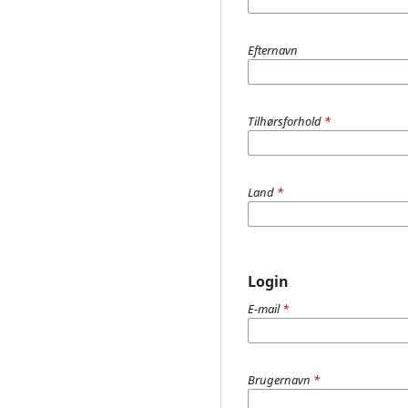
Efternavn
Tilhørsforhold
*
Land
*
Login
E-mail
*
Brugernavn
*