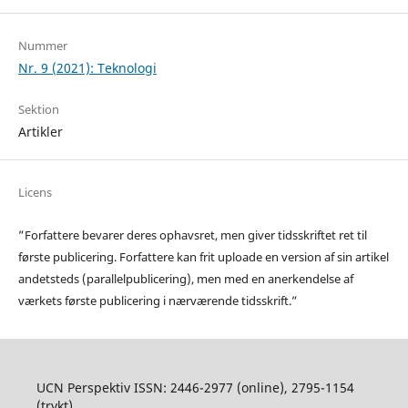
Nummer
Nr. 9 (2021): Teknologi
Sektion
Artikler
Licens
”Forfattere bevarer deres ophavsret, men giver tidsskriftet ret til
første publicering. Forfattere kan frit uploade en version af sin artikel
andetsteds (parallelpublicering), men med en anerkendelse af
værkets første publicering i nærværende tidsskrift.”
UCN Perspektiv ISSN: 2446-2977 (online), 2795-1154
(trykt)