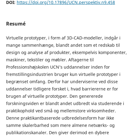
DOI:
https://doi.org/10.17896/UCN.perspektiv.n9.458
Resumé
Virtuelle prototyper, i form af 3D-CAD-modeller, indgår i
mange sammenhænge, blandt andet som et redskab til
design og analyse af produkter, eksempelvis komponenter,
maskiner, tekstiler og møbler. Aftagerne til
Professionshøjskolen UCN’s uddannelser inden for
fremstillingsindustrien bruger kun virtuelle prototyper i
begrænset omfang. Derfor har underviserne ved disse
uddannelser tidligere forsket i, hvad barriererne er for
brugen af virtuelle prototyper. Den genererede
forskningsviden er blandt andet udbredt via studerende i
praktik­ophold ved små og mellemstore virksomheder.
Denne praktikantbaserede udbredelsesform har ikke
samme skalerbarhed som mere almene netværks- og
publikationskanaler. Den giver derimod en dybere