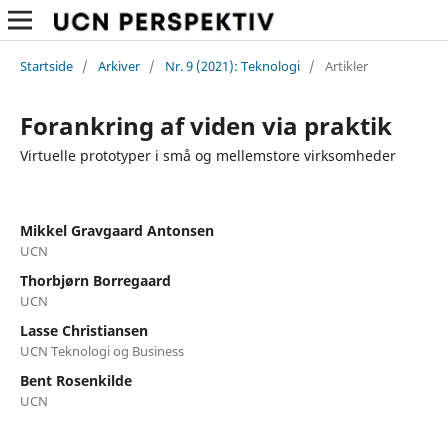
Startside
/
Arkiver
/
Nr. 9 (2021): Teknologi
/
Artikler
Forankring af viden via praktik
Virtuelle prototyper i små og mellemstore virksomheder
Mikkel Gravgaard Antonsen
UCN
Thorbjørn Borregaard
UCN
Lasse Christiansen
UCN Teknologi og Business
Bent Rosenkilde
UCN