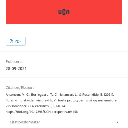
PDF
Publiceret
28-09-2021
Citation/Eksport
Antonsen, M. G., Borregaard, T., Christiansen, L., & Rosenkilde, B. (2021).
Forankring af viden via praktik: Virtuelle prototyper i små og mellemstore
virksomheder.
UCN Perspektiv
, (9), 68–74.
https://doi.org/10.17896/UCN.perspektiv.n9.458
Citationsformater