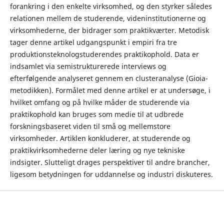
forankring i den enkelte virksomhed, og den styrker således
relationen mellem de studerende, videninstitutionerne og
virksomhederne, der bidrager som praktikværter. Metodisk
tager denne artikel udgangspunkt i empiri fra tre
produktionsteknologstuderendes praktikophold. Data er
indsamlet via semistrukturerede interviews og
efterfølgende analyseret gennem en clusteranalyse (Gioia-
metodikken). Formålet med denne artikel er at undersøge, i
hvilket omfang og på hvilke måder de studerende via
praktikophold kan bruges som medie til at udbrede
forskningsbaseret viden til små og mellemstore
virksomheder. Artiklen konkluderer, at studerende og
praktikvirksomhederne deler læring og nye tekniske
indsigter. Slutteligt drages perspektiver til andre brancher,
ligesom betydningen for uddannelse og industri diskuteres.