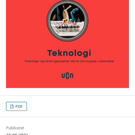
PDF
Publiceret