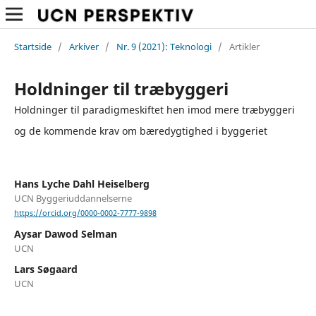
Startside
/
Arkiver
/
Nr. 9 (2021): Teknologi
/
Artikler
Holdninger til træbyggeri
Holdninger til paradigmeskiftet hen imod mere træbyggeri
og de kommende krav om bæredygtighed i byggeriet
Hans Lyche Dahl Heiselberg
UCN Byggeriuddannelserne
https://orcid.org/0000-0002-7777-9898
Aysar Dawod Selman
UCN
Lars Søgaard
UCN