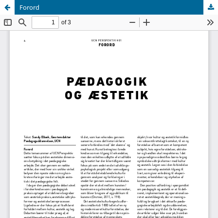
Forord