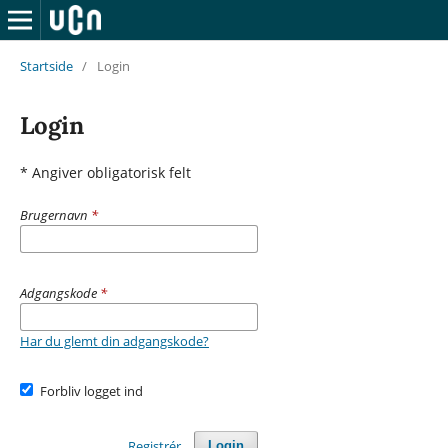
Startside
/
Login
Login
* Angiver obligatorisk felt
Brugernavn
*
Adgangskode
*
Har du glemt din adgangskode?
Forbliv logget ind
Registrér
Login